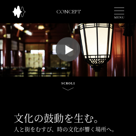
TOP
文化の鼓動を生む。
人と街をむすび、時の文化が響く場所へ。