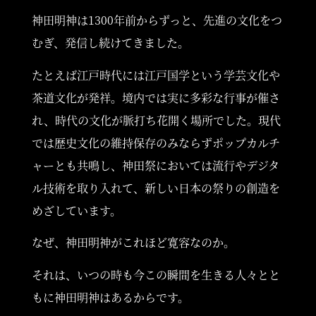
神田明神は1300年前からずっと、先進の文化をつ
むぎ、発信し続けてきました。
ご挨拶
たとえば江戸時代には江戸国学という学芸文化や
茶道文化が発祥。
境内では実に多彩な行事が催さ
れ、時代の文化が脈打ち花開く場所でした。
現代
では歴史文化の維持保存のみならずポップカルチ
CONCEPT
ャーとも共鳴し、
神田祭においては流行やデジタ
ル技術を取り入れて、
新しい日本の祭りの創造を
めざしています。
なぜ、神田明神がこれほど寛容なのか。
TOPICS
それは、いつの時も今この瞬間を生きる人々とと
もに神田明神はあるからです。