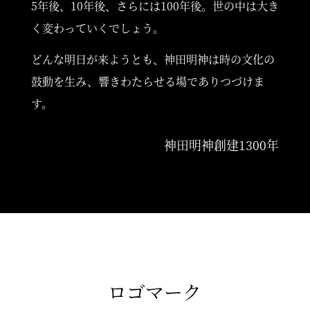
5年後、10年後、さらには100年後。世の中は大き
く変わっていくでしょう。
ご奉賛のお願い
どんな明日が来ようとも、神田明神は時の文化の
鼓動を生み、響きわたらせる場でありつづけま
す。
神田明神創建1300年
ロゴマーク