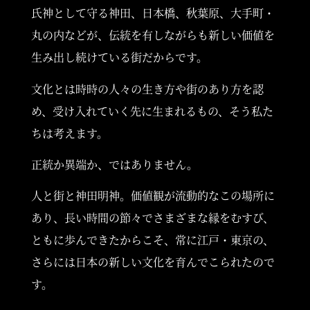
氏神として守る神田、日本橋、秋葉原、大手町・
丸の内などが、
伝統を有しながらも新しい価値を
HISTORY
生み出し続けている街だからです。
文化とは時時の人々の生き方や街のあり方を認
め、
受け入れていく先に生まれるもの、そう私た
ちは考えます。
PROJECT
正統か異端か、ではありません。
人と街と神田明神。価値観が流動的なこの場所に
あり、長い時間の節々で
さまざまな縁をむすび、
ともに歩んできたからこそ、常に江戸・東京の、
EVENT
さらには日本の新しい文化を育んでこられたので
す。